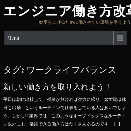
Skip
エンジニア働き方改
to
content
効率を上げるために働きやすい環境を整えよう
Menu
タグ:
ワークライフバランス
新しい働き方を取り入れよう！
平日は朝に出社して、残業が無ければ夕方に帰り、繁忙期は休
日も出勤、というルーティンで仕事をしている人は多いでしょ
う。しかしIT業界では、このようなオーソドックスなルーティ
ン以外にも、活躍できる働き方はたくさんあるのです。 […]